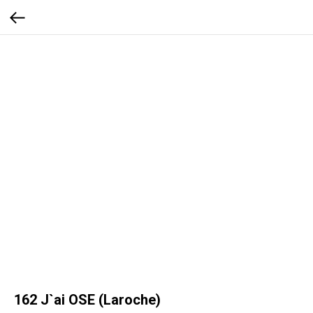
162 J`ai OSE (Laroche)