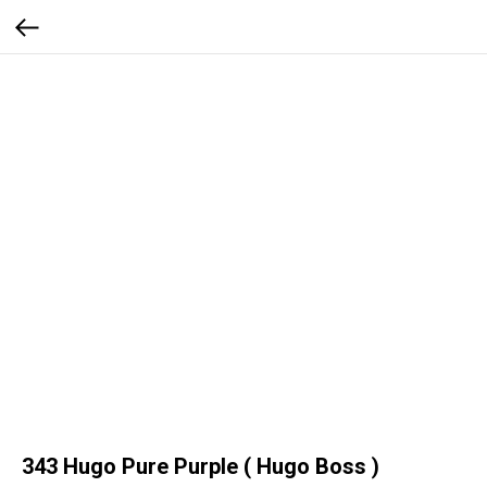
343 Hugo Pure Purple ( Hugo Boss )