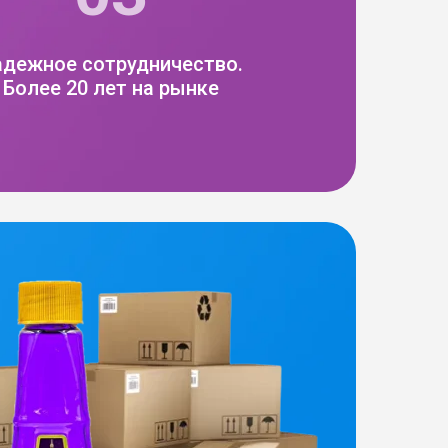
адежное сотрудничество.
Более 20 лет на рынке