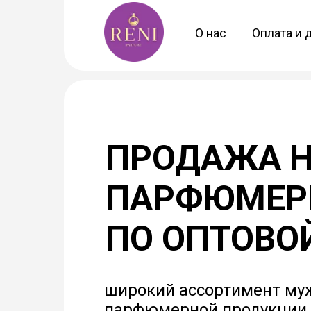
О нас
Оплата и 
ПРОДАЖА 
ПАРФЮМЕРИ
ПО ОПТОВО
широкий ассортимент му
парфюмерной продукции