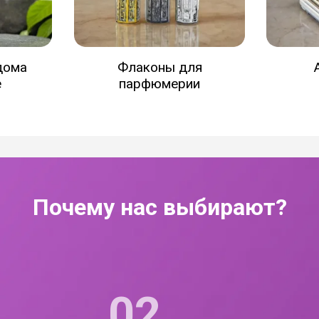
дома
Флаконы для
e
парфюмерии
Почему нас выбирают?
02