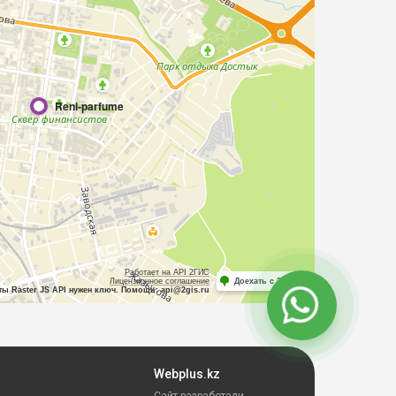
Webplus.kz