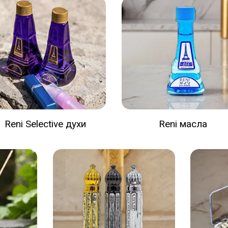
Reni Selective духи
Reni масла