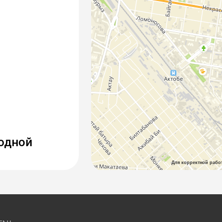
ходной