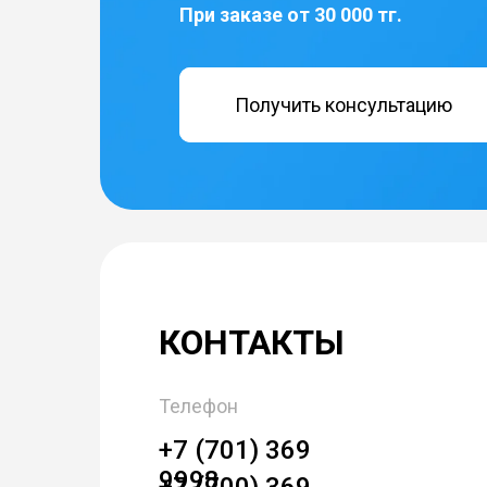
При заказе от 30 000 тг.
Получить консультацию
КОНТАКТЫ
Телефон
+7 (701) 369
9998