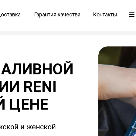
доставка
Гарантия качества
Контакты
НАЛИВНОЙ
И RENI
Й ЦЕНЕ
жской и женской