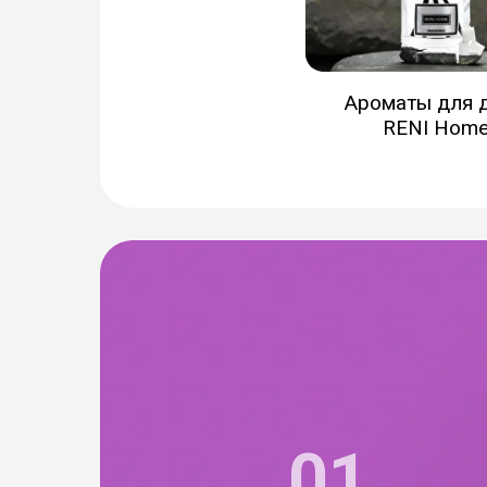
Ароматы для 
RENI Hom
01