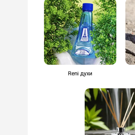
Reni духи